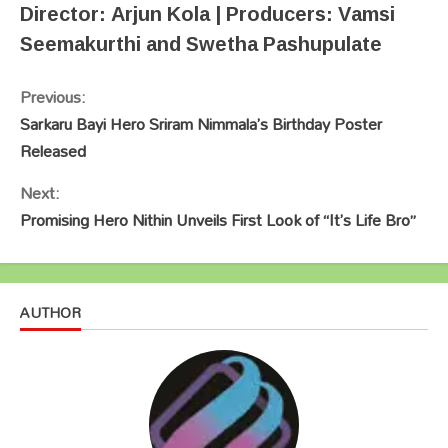
Director: Arjun Kola | Producers: Vamsi
Seemakurthi and Swetha Pashupulate
Continue
Previous:
Reading
Sarkaru Bayi Hero Sriram Nimmala’s Birthday Poster
Released
Next:
Promising Hero Nithin Unveils First Look of “It’s Life Bro”
AUTHOR