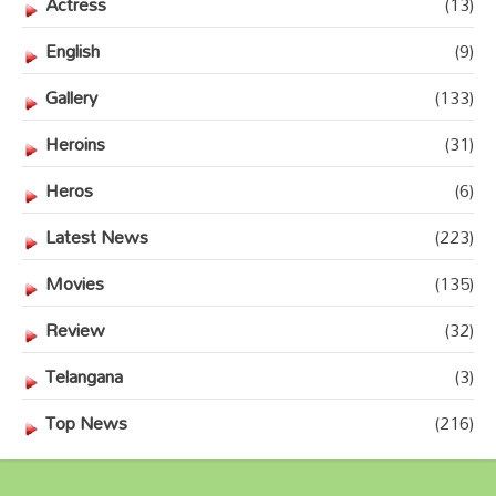
Actress
(13)
English
(9)
Gallery
(133)
Heroins
(31)
Heros
(6)
Latest News
(223)
Movies
(135)
Review
(32)
Telangana
(3)
Top News
(216)