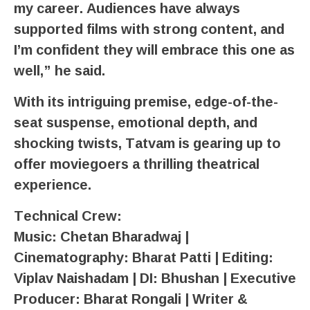
my career. Audiences have always
supported films with strong content, and
I’m confident they will embrace this one as
well,” he said.
With its intriguing premise, edge-of-the-
seat suspense, emotional depth, and
shocking twists, Tatvam is gearing up to
offer moviegoers a thrilling theatrical
experience.
Technical Crew:
Music: Chetan Bharadwaj |
Cinematography: Bharat Patti | Editing:
Viplav Naishadam | DI: Bhushan | Executive
Producer: Bharat Rongali | Writer &