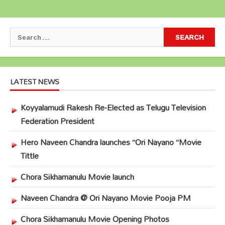
Search
for:
LATEST NEWS
Koyyalamudi Rakesh Re-Elected as Telugu Television
Federation President
Hero Naveen Chandra launches “Ori Nayano “Movie
Tittle
Chora Sikhamanulu Movie launch
Naveen Chandra @ Ori Nayano Movie Pooja PM
Chora Sikhamanulu Movie Opening Photos