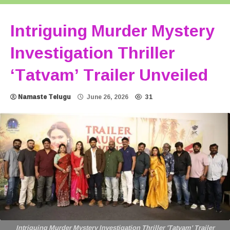
Intriguing Murder Mystery
Investigation Thriller
‘Tatvam’ Trailer Unveiled
Namaste Telugu
June 26, 2026
31
Intriguing Murder Mystery Investigation Thriller 'Tatvam' Trailer