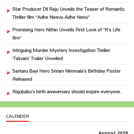
Star Producer Dil Raju Unveils the Teaser of Romantic
Thriller film “Adhe Neevu Adhe Nenu”
Promising Hero Nithin Unveils First Look of “It’s Life
Bro”
Intriguing Murder Mystery Investigation Thriller
‘Tatvam’ Trailer Unveiled
Sarkaru Bayi Hero Sriram Nimmala’s Birthday Poster
Released
Rajubabu’s birth anniversary should inspire everyone.
CALENDER
August 2026