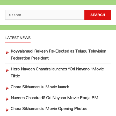
Search
for:
LATEST NEWS
Koyyalamudi Rakesh Re-Elected as Telugu Television
Federation President
Hero Naveen Chandra launches “Ori Nayano “Movie
Tittle
Chora Sikhamanulu Movie launch
Naveen Chandra @ Ori Nayano Movie Pooja PM
Chora Sikhamanulu Movie Opening Photos