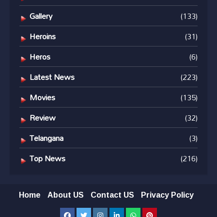
Gallery
(133)
Heroins
(31)
Heros
(6)
Latest News
(223)
Movies
(135)
Review
(32)
Telangana
(3)
Top News
(216)
Home
About US
Contact US
Privacy Policy
Facebook
Twitter
Instagram
LinkedIn
Whatsapp
Pinterest