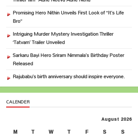
Promising Hero Nithin Unveils First Look of “It’s Life
Bro”
Intriguing Murder Mystery Investigation Thriller
‘Tatvam’ Trailer Unveiled
Sarkaru Bayi Hero Sriram Nimmala’s Birthday Poster
Released
Rajubabu’s birth anniversary should inspire everyone.
CALENDER
August 2026
M
T
W
T
F
S
S