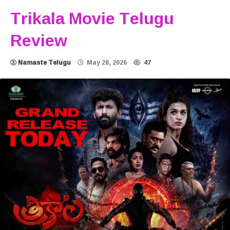
Trikala Movie Telugu
Review
Namaste Telugu
May 28, 2026
47