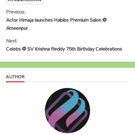
Continue
Previous:
Reading
Actor Himaja launches Habibs Premium Salon @
Ameenpur
Next:
Celebs @ SV Krishna Reddy 75th Birthday Celebrations
AUTHOR