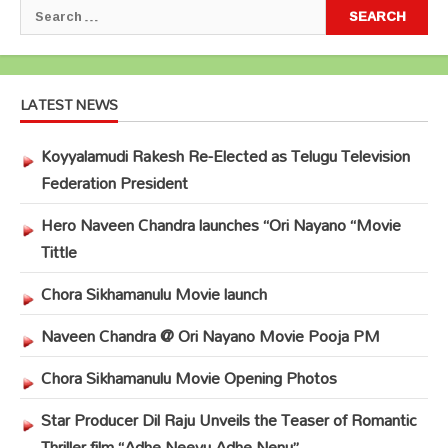
Search
for:
LATEST NEWS
Koyyalamudi Rakesh Re-Elected as Telugu Television
Federation President
Hero Naveen Chandra launches “Ori Nayano “Movie
Tittle
Chora Sikhamanulu Movie launch
Naveen Chandra @ Ori Nayano Movie Pooja PM
Chora Sikhamanulu Movie Opening Photos
Star Producer Dil Raju Unveils the Teaser of Romantic
Thriller film “Adhe Neevu Adhe Nenu”