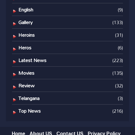
English
(9)
Gallery
(133)
Heroins
(31)
Heros
(6)
Latest News
(223)
Movies
(135)
Review
(32)
Telangana
(3)
Top News
(216)
Home
About US
Contact US
Privacy Policy