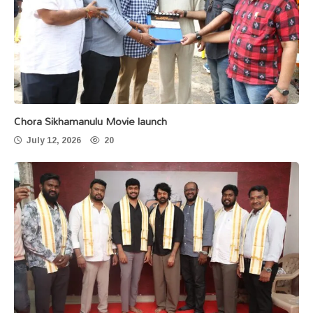
Chora Sikhamanulu Movie launch
July 12, 2026
20